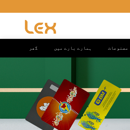
مصنوعات
ہمارے بارے میں
گھر