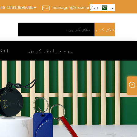
تمل
manager@lexsmartcard.com
+86-18818695085
ہم سے رابطہ کریں۔
انک