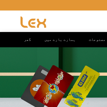
مصنوعات
ہمارے بارے میں
گھر